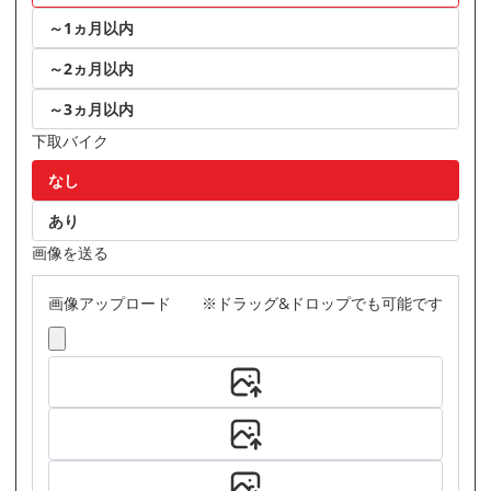
～1ヵ月以内
～2ヵ月以内
～3ヵ月以内
下取バイク
なし
あり
画像を送る
画像アップロード ※ドラッグ&ドロップでも可能です