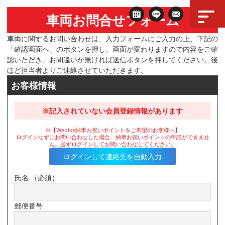
車両お問合せフォーム
車両に関するお問い合わせは、入力フォームにご入力の上、下記の
「確認画面へ」のボタンを押し、画面が変わりますので内容をご確
認いただき、お間違いが無ければ送信ボタンを押してください。後
ほど担当者よりご連絡させていただきます。
お客様情報
※記入されていない会員登録情報があります
※【Webike納車お祝いポイントをご希望のお客様へ】
ログインせずにお問い合わせした場合、納車お祝いポイントの申請ができませ
ん。必ずログインしてお問い合わせしてください。
ログインして連絡先を自動入力
氏名
（必須）
郵便番号