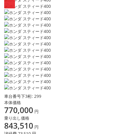
車台番号下3桁:
299
本体価格
770,000
円
乗り出し価格
843,510
円
諸経費 73,510 円