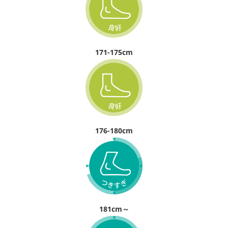
171-175cm
176-180cm
181cm～