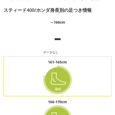
スティード400/ホンダ身長別の足つき情報
-
～160cm
データなし
161-165cm
166-170cm