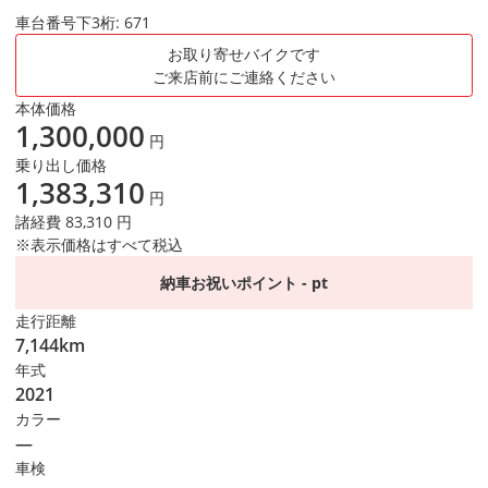
車台番号下3桁:
671
お取り寄せバイクです
ご来店前にご連絡ください
本体価格
1,300,000
円
乗り出し価格
1,383,310
円
諸経費 83,310 円
※表示価格はすべて税込
納車お祝いポイント - pt
走行距離
7,144km
年式
2021
カラー
―
車検