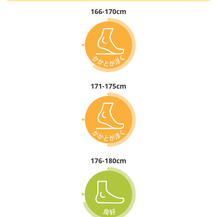
166-170cm
171-175cm
176-180cm