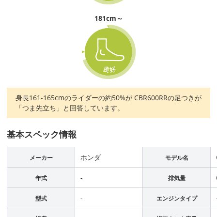
181cm～
身長161-165cmのライダーの約50%が CBR600RRの足つきが
「つま先立ち」と回答しています。
基本スペック情報
ホンダ
メーカー
モデル名
-
年式
排気量
-
型式
エンジンタイプ