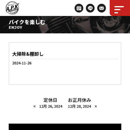
バイクを楽しむ
ENJOY
大掃除&棚卸し
2024-11-26
定休日
お正月休み
«
»
12月 26, 2024
12月 28, 2024