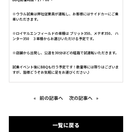
※ウラル試乗は弊社従業員が運転し、お客様にはサイドカーにご乗
車いただきます。
※ロイヤルエンフィールドの車種は ブリット350、メテオ350、 ハ
ンター350 ３車種からお選びいただける予定です。
※店舗から出発し、公道を30分ほどの経路で試運転いただきます。
試乗イベント後にBBQも行う予定です！数量等には限りはございま
すが、皆様どうぞお気軽に足をお運びください♪
«
前の記事へ
次の記事へ
»
一覧に戻る