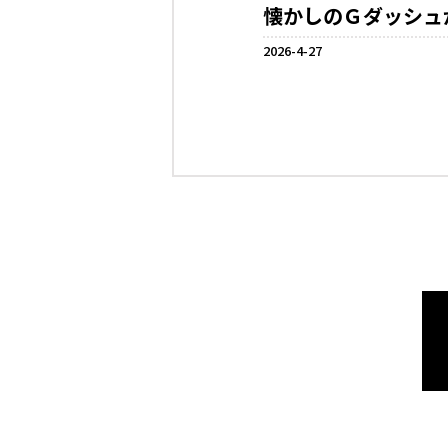
懐かしのＧダッシュ
2026-4-27